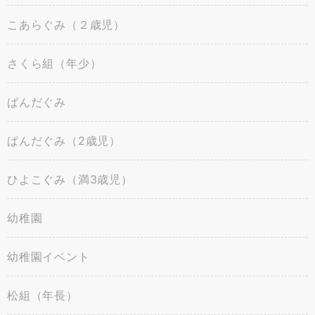
こあらぐみ（２歳児）
さくら組（年少）
ぱんだぐみ
ぱんだぐみ（2歳児）
ひよこぐみ（満3歳児）
幼稚園
幼稚園イベント
松組（年長）