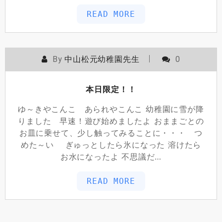
READ MORE
By
中山松元幼稚園先生
0
本日限定！！
ゆ～きやこんこ あられやこんこ 幼稚園に雪が降
りました 早速！遊び始めましたよ おままごとの
お皿に乗せて、少し触ってみることに・・・ つ
めた～い ぎゅっとしたら氷になった 溶けたら
お水になったよ 不思議だ…
READ MORE