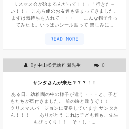
リスマス会が始まるんだって！！」「行きた～
い！！」 こあら組のお友達も集まってきました。
まずは気持ちを入れて・・・ こんな帽子作っ
てみたよ。いっぱいシール貼って 楽しみに…
READ MORE
By
中山松元幼稚園先生
0
サンタさんが来た？？？！！
ある日、幼稚園の中の様子が違う・・・と、子ど
もたちが気付きました。 前の絵と違うぞ！！
クリスマスバージョンに変身しています サンタさ
ん！！！ ありがとう これは子ども達も、先生
もびっくり！！ そ・し・…