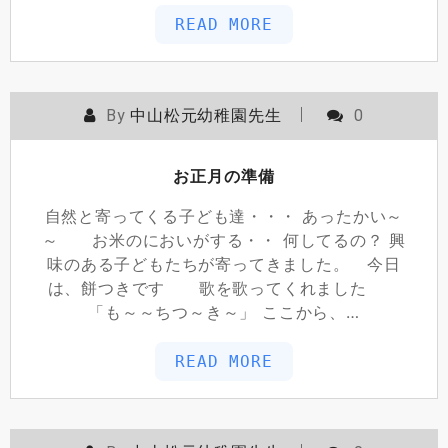
READ MORE
By
中山松元幼稚園先生
0
お正月の準備
自然と寄ってくる子ども達・・・ あったかい～
～ お米のにおいがする・・ 何してるの？ 興
味のある子どもたちが寄ってきました。 今日
は、餅つきです 歌を歌ってくれました
「も～～ちつ～き～」 ここから、…
READ MORE