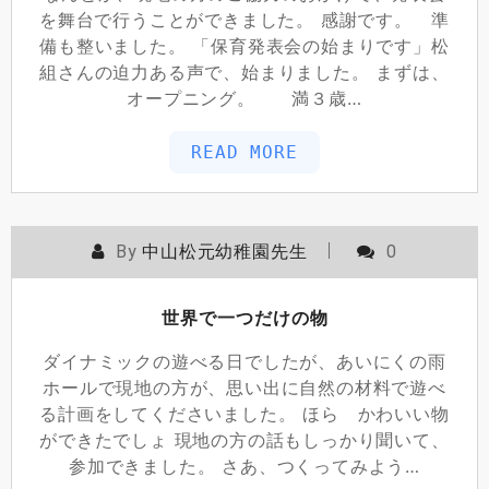
を舞台で行うことができました。 感謝です。 準
備も整いました。 「保育発表会の始まりです」松
組さんの迫力ある声で、始まりました。 まずは、
オープニング。 満３歳…
READ MORE
By
中山松元幼稚園先生
0
世界で一つだけの物
ダイナミックの遊べる日でしたが、あいにくの雨
ホールで現地の方が、思い出に自然の材料で遊べ
る計画をしてくださいました。 ほら かわいい物
ができたでしょ 現地の方の話もしっかり聞いて、
参加できました。 さあ、つくってみよう…