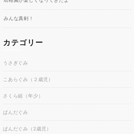
みんな真剣！
カテゴリー
うさぎぐみ
こあらぐみ（２歳児）
さくら組（年少）
ぱんだぐみ
ぱんだぐみ（2歳児）