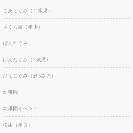
こあらぐみ（２歳児）
さくら組（年少）
ぱんだぐみ
ぱんだぐみ（2歳児）
ひよこぐみ（満3歳児）
幼稚園
幼稚園イベント
松組（年長）