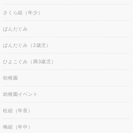
さくら組（年少）
ぱんだぐみ
ぱんだぐみ（2歳児）
ひよこぐみ（満3歳児）
幼稚園
幼稚園イベント
松組（年長）
梅組（年中）