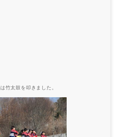
列は竹太鼓を叩きました。