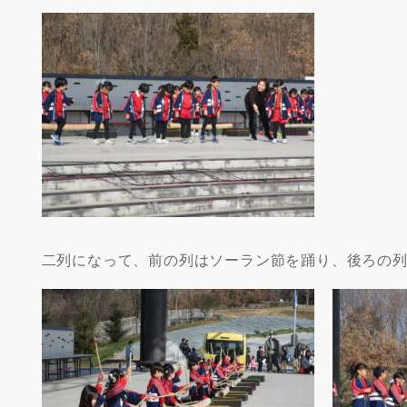
二列になって、前の列はソーラン節を踊り、後ろの