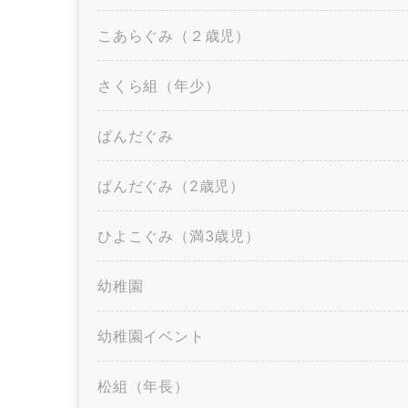
こあらぐみ（２歳児）
さくら組（年少）
ぱんだぐみ
ぱんだぐみ（2歳児）
ひよこぐみ（満3歳児）
幼稚園
幼稚園イベント
松組（年長）