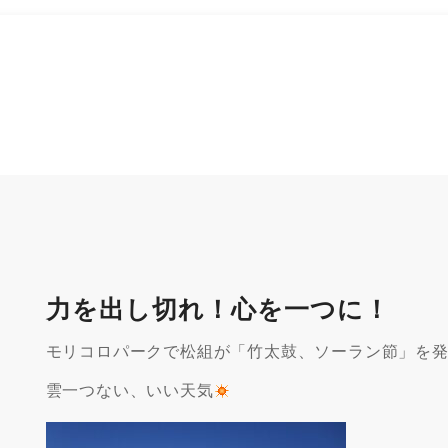
力を出し切れ！心を一つに！
モリコロパークで松組が「竹太鼓、ソーラン節」を
雲一つない、いい天気