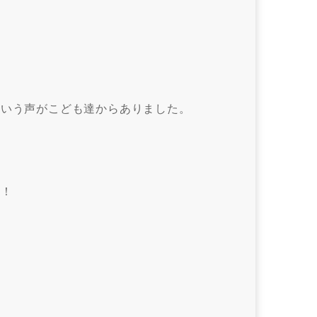
という声がこども達からありました。
場！