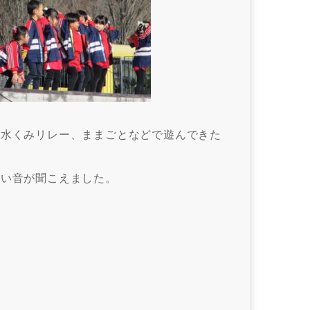
の水くみリレー、ままごとなどで遊んできた
いい音が聞こえました。
。