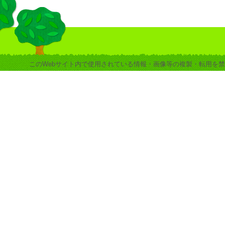
このWebサイト内で使用されている情報・画像等の複製・転用を禁止します。 copyrigh